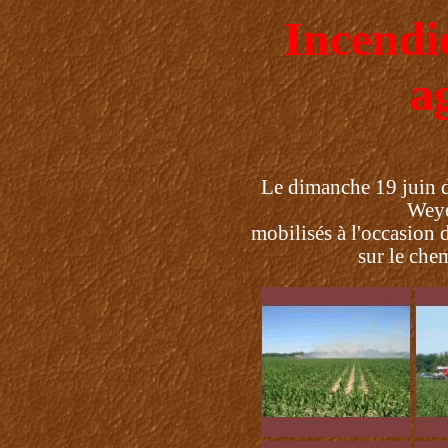
Incendi
.....
a
Le dimanche 19 juin d
Weye
mobilisés à l'occasion 
sur le ch